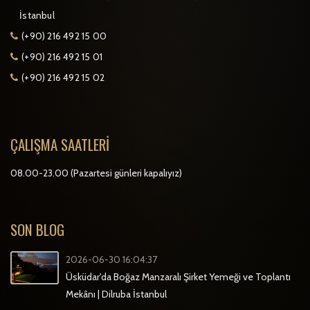
İstanbul
(+90) 216 492 15 00
(+90) 216 492 15 01
(+90) 216 492 15 02
ÇALIŞMA SAATLERI
08.00-23.00 (Pazartesi günleri kapalıyız)
SON BLOG
2026-06-30 16:04:37
Üsküdar'da Boğaz Manzaralı Şirket Yemeği ve Toplantı
Mekânı | Dilruba İstanbul