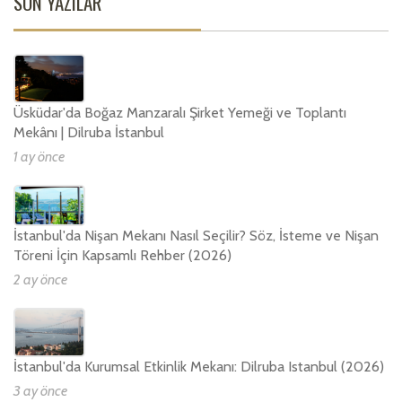
SON YAZILAR
Üsküdar'da Boğaz Manzaralı Şirket Yemeği ve Toplantı
Mekânı | Dilruba İstanbul
1 ay önce
İstanbul'da Nişan Mekanı Nasıl Seçilir? Söz, İsteme ve Nişan
Töreni İçin Kapsamlı Rehber (2026)
2 ay önce
İstanbul'da Kurumsal Etkinlik Mekanı: Dilruba Istanbul (2026)
3 ay önce