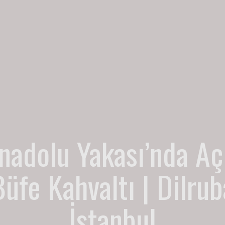
nadolu Yakası’nda Aç
Büfe Kahvaltı | Dilrub
İstanbul