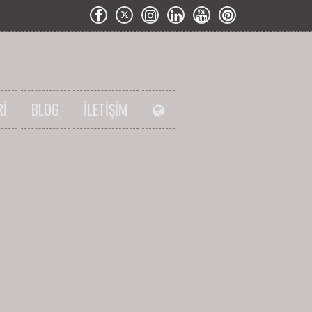
RI
BLOG
İLETIŞIM