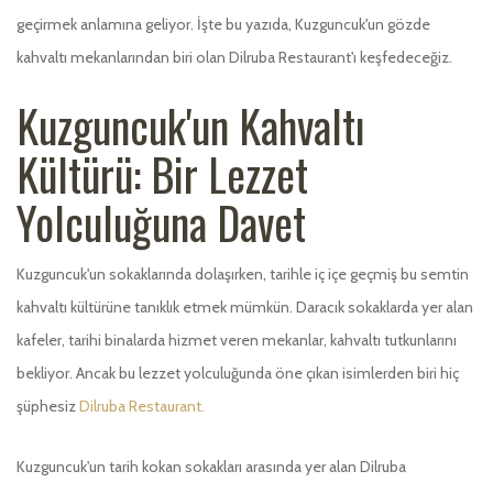
geçirmek anlamına geliyor. İşte bu yazıda, Kuzguncuk'un gözde
kahvaltı mekanlarından biri olan Dilruba Restaurant'ı keşfedeceğiz.
Kuzguncuk'un Kahvaltı
Kültürü: Bir Lezzet
Yolculuğuna Davet
Kuzguncuk'un sokaklarında dolaşırken, tarihle iç içe geçmiş bu semtin
kahvaltı kültürüne tanıklık etmek mümkün. Daracık sokaklarda yer alan
kafeler, tarihi binalarda hizmet veren mekanlar, kahvaltı tutkunlarını
bekliyor. Ancak bu lezzet yolculuğunda öne çıkan isimlerden biri hiç
şüphesiz
Dilruba Restaurant.
Kuzguncuk'un tarih kokan sokakları arasında yer alan Dilruba