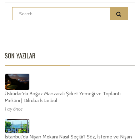
SON YAZILAR
Üsküdar'da Boğaz Manzaralı Şirket Yemeği ve Toplantı
Mekânı | Dilruba İstanbul
1 ay önce
İstanbul'da Nişan Mekanı Nasıl Seçilir? Söz, İsteme ve Nişan