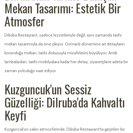
Mekan Tasarımı: Estetik Bir
Atmosfer
Dilruba Restaurant, sadece lezzetleriyle değil, aynı zamanda tarihi
mekan tasarımıyla da öne çıkıyor. Osmanlı dönemine ait detayların
korunduğu mekan, tarihi dokusuyla misafirlerini büyülüyor. Antik
lambalardan, tarihi mobilyalara kadar her detay, ziyaretçilere adeta bir
zaman yolculuğu vaat ediyor.
Kuzguncuk'un Sessiz
Güzelliği: Dilruba'da Kahvaltı
Keyfi
Kuzguncuk'un sakin atmosferinde, Dilruba Restaurant'ta geçirilen bir