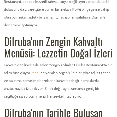
Restaurant, sadece lezzetli kahvaltılarıyla değil, aynı zamanda tarihi
dokusunu da ziyaretçilere sunan bir mekan. Köklü bir geçmişe sahip
olan bu mekan, adeta bir zaman tüneli gibi, misafirlerini Osmanlı
dönemine götürüyor.
Dilruba'nın Zengin Kahvaltı
Menüsü: Lezzetin Doğal İzleri
Kahvaltı denilince akla gelen zengin sofralar, Dilruba Restaurant'ta bir
adım öne çıkıyor.
Menü
de yer alan organik ürünler, yöresel lezzetler
ve taze malzemelerle hazırlanan kahvaltı tabağı, damaklarda
unutulmaz bir iz bırakıyor. Sınırlı değil, aynı zamanda geniş bir
çeşitliliğe sahip olan menü, her zevke hitap ediyor.
Dilruba'nın Tarihle Buluşan