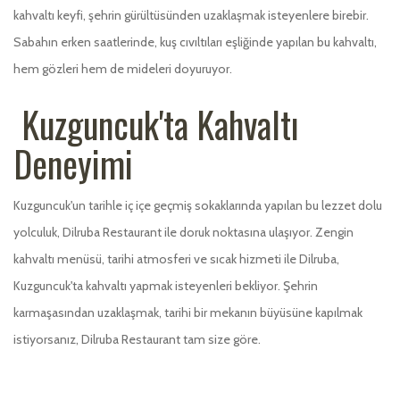
kahvaltı keyfi, şehrin gürültüsünden uzaklaşmak isteyenlere birebir.
Sabahın erken saatlerinde, kuş cıvıltıları eşliğinde yapılan bu kahvaltı,
hem gözleri hem de mideleri doyuruyor.
Kuzguncuk'ta Kahvaltı
Deneyimi
Kuzguncuk'un tarihle iç içe geçmiş sokaklarında yapılan bu lezzet dolu
yolculuk, Dilruba Restaurant ile doruk noktasına ulaşıyor. Zengin
kahvaltı menüsü, tarihi atmosferi ve sıcak hizmeti ile Dilruba,
Kuzguncuk'ta kahvaltı yapmak isteyenleri bekliyor. Şehrin
karmaşasından uzaklaşmak, tarihi bir mekanın büyüsüne kapılmak
istiyorsanız, Dilruba Restaurant tam size göre.