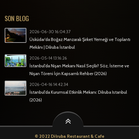
SON BLOG
2026-06-30 16:04:37
Üsküdar'da Boğaz Manzaralı Şirket Yemeği ve Toplantı
Mekânı | Dilruba İstanbul
2026-05-14 13:16:26
İstanbul'da Nişan Mekanı Nasıl Seçilir? Söz, İsteme ve
Nişan Töreni İçin Kapsamlı Rehber (2026)
2026-04-16 14:42:34
İstanbul'da Kurumsal Etkinlik Mekanı: Dilruba Istanbul
(2026)
© 2022 Dilruba Restaurant & Cafe