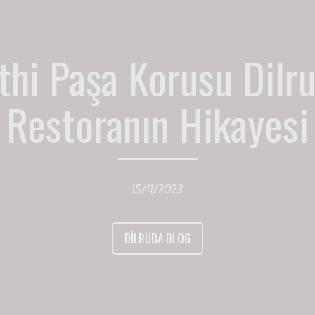
thi Paşa Korusu Dilr
Restoranın Hikayesi
15/11/2023
DILRUBA BLOG